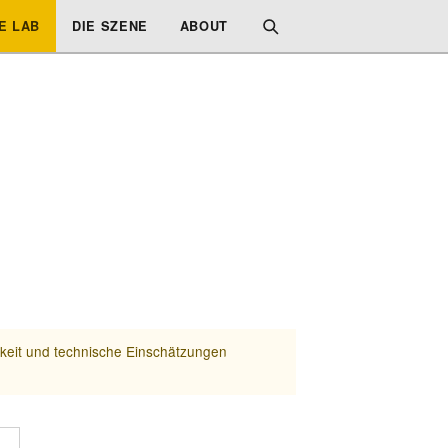
E LAB
DIE SZENE
ABOUT
rkeit und technische Einschätzungen