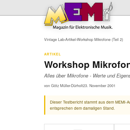
Vintage Lab
›
Artikel
›
Workshop Mikrofone (Teil 2)
ARTIKEL
Workshop Mikrofone
Alles über Mikrofone - Werte und Eigen
von Götz Müller-Dürholt
23. November 2001
Dieser Testbericht stammt aus dem MEMI-Ar
entsprechen dem damaligen Stand.