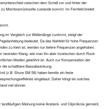
enunterschied zwischen dem Schall vor und hinter der
zu Membranrückseite zustande kommt. Im Fernfeld breitet
rümmt.
ng im Vergleich zur Wellenlänge zunimmt, steigt der
 Pegelanhebung bedeutet. Da das Nahfeld für hohe Frequenzen
den zu klein ist, werden nur tiefere Frequenzen angehoben.
er neutralen Klang, wie man ihn aber inzwischen durch Rock-
tlichen Medien gewöhnt ist. Auch zur Kompensation der
 die schaltbare Bassabsenkung.
ind (z.B. Shure SM 58) haben bereits ein feste
prechungseffektes eingebaut. Daher klingt ein solches
tand viel dünner.
der landläufigen Meinung keine Ansteck- und Clipmikros gemeint,