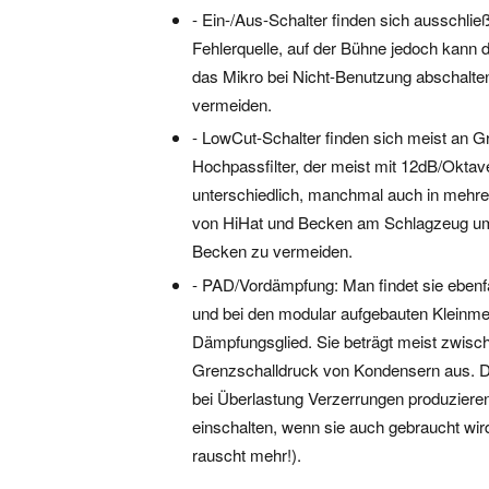
- Ein-/Aus-Schalter finden sich ausschließ
Fehlerquelle, auf der Bühne jedoch kann 
das Mikro bei Nicht-Benutzung abschalt
vermeiden.
- LowCut-Schalter finden sich meist an
Hochpassfilter, der meist mit 12dB/Oktav
unterschiedlich, manchmal auch in mehrere
von HiHat und Becken am Schlagzeug um
Becken zu vermeiden.
- PAD/Vordämpfung: Man findet sie eben
und bei den modular aufgebauten Kleinm
Dämpfungsglied. Sie beträgt meist zwisch
Grenzschalldruck von Kondensern aus. Die
bei Überlastung Verzerrungen produziere
einschalten, wenn sie auch gebraucht wir
rauscht mehr!).