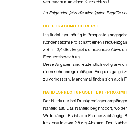
verursacht man einen Kurzschluss!
Im Folgenden jetzt die wichtigsten Begriffe u
ÜBERTRAGUNGSBEREICH
Ihn findet man häufig in Prospekten angegeben
Kondensatormikro schafft einen Frequenzgang
z.B. +- 2,4 dBr. Er gibt die maximale Abwei
Frequenzbereich an.
Diese Angaben sind letztendlich völlig unwic
einen sehr unregelmäßigen Frequenzgang b
zu verbessern. Manchmal finden sich auch F
NAHBESPRECHUNGSEFFEKT (PROXIMIT
Der N. tritt nur bei Druckgradientenempfänge
Nahfeld auf. Das Nahfeld beginnt dort, wo der 
Wellenlänge. Es ist also Frequenzabhängig. B
kHz erst in etwa 2,8 cm Abstand. Den Nahbes