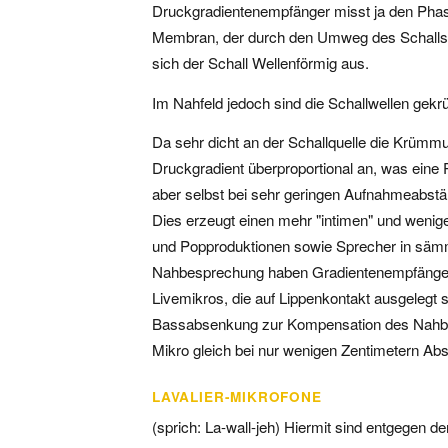
Druckgradientenempfänger misst ja den Phas
Membran, der durch den Umweg des Schalls 
sich der Schall Wellenförmig aus.
Im Nahfeld jedoch sind die Schallwellen gek
Da sehr dicht an der Schallquelle die Krümmu
Druckgradient überproportional an, was eine
aber selbst bei sehr geringen Aufnahmeabstän
Dies erzeugt einen mehr "intimen" und wenig
und Popproduktionen sowie Sprecher in sämm
Nahbesprechung haben Gradientenempfänger
Livemikros, die auf Lippenkontakt ausgelegt s
Bassabsenkung zur Kompensation des Nahbes
Mikro gleich bei nur wenigen Zentimetern Abs
LAVALIER-MIKROFONE
(sprich: La-wall-jeh) Hiermit sind entgegen 