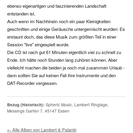
ebenso eigenartigen und faszinierenden Landschaft
entstanden ist.
Auch wenn im Nachhinein noch ein paar Kleinigkeiten
geschnitten und einige Geräusche untergemischt wurden: Es
erstaunt doch, das diese Musik zum größten Teil in einer
Session "live" eingespielt wurde.
Die CD ist nach gut 61 Minuten eigentlich viel zu schnell zu
Ende. Ich hätte noch Stunden lang zuhören können. Aber
vielleicht machen die beiden ja noch mal zusammen Urlaub -
dann sollten Sie auf keinen Fall ihre Instrumente und den
DAT-Recorder vergessen.
Spheric Music, Lambert Ringlage,
Bezug (historisch):
Messings Garten 7, 45147 Essen
← Alle Alben von Lambert & Palantir