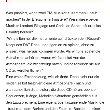
Was passiert, wenn zwei EM-Musiker zusammen Urlaub
machen? In der Bretagne, in Finistère? Wenn diese beiden
Musiker Lambert Ringlage und Christian Schimmöller (alias
Palantir) heißen?
"Wir stellten nur die Instrumente auf, drückten den 'Record'-
Knopf des DAT-Deck und fingen an zu spielen, ohne zu
wissen, was heraus kommen würde. Als wir uns später die
Aufnahmen anhörten, waren wir fasziniert von der
Atmosphäre, die wir erzeugt hatten und beschloßen sie auf
CD zu veröffentlichen."
Eine weise Entscheidung, wie ich finde. Denn nicht nur die
beiden selbst fasziniert diese Atmosphäre - mich und
wahrscheinlich die meisten, die diese CD hören, ebenso.
Sequenzen, Klänge, Melodien plätschern gemächlich aus
den Lautsprechern. Eine eigenartige, faszinierende Musik, die
- traut man dem Bericht und den Fotos im Booklet - in einer